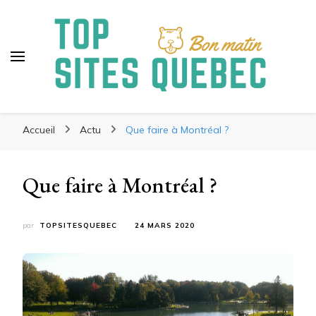
Topsitesquebec
Patrick blog
Accueil
Actu
Que faire à Montréal ?
Que faire à Montréal ?
par
TOPSITESQUEBEC
24 MARS 2020