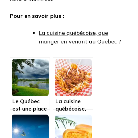
Pour en savoir plus :
La cuisine québécoise, que
manger en venant au Quebec ?
Le Québec
La cuisine
est une place
québécoise,
à la bonne
que manger
verdure
en venant au
Quebec ?